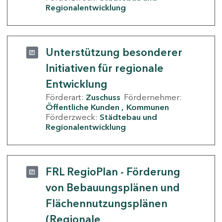
Regionalentwicklung
Unterstützung besonderer
Initiativen für regionale
Entwicklung
Förderart:
Zuschuss
Fördernehmer:
Öffentliche Kunden
Kommunen
Förderzweck:
Städtebau und
Regionalentwicklung
FRL RegioPlan - Förderung
von Bebauungsplänen und
Flächennutzungsplänen
(Regionale