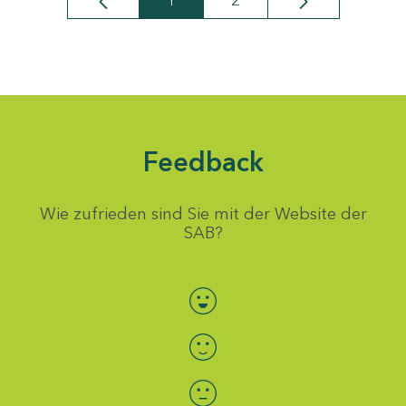
1
2
Seite
Seite
Feedback
Wie zufrieden sind Sie mit der Website der
SAB?
Bewertung auswählen