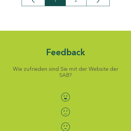
1
2
Seite
Seite
Feedback
Wie zufrieden sind Sie mit der Website der
SAB?
Bewertung auswählen