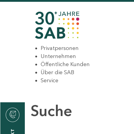
Privatpersonen
Unternehmen
Öffentliche Kunden
Über die SAB
Service
Suche
den