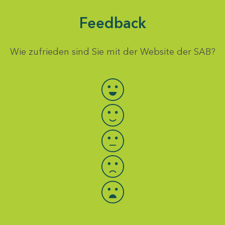
Feedback
Wie zufrieden sind Sie mit der Website der SAB?
Bewertung auswählen