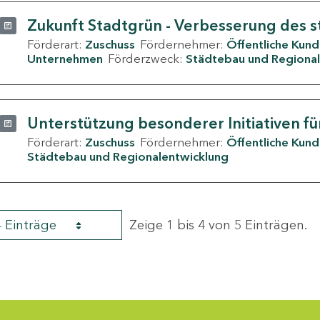
Zukunft Stadtgrün - Verbesserung des s
Förderart:
Zuschuss
Fördernehmer:
Öffentliche Kun
Unternehmen
Förderzweck:
Städtebau und Regional
Unterstützung besonderer Initiativen fü
Förderart:
Zuschuss
Fördernehmer:
Öffentliche Kun
Städtebau und Regionalentwicklung
4 Einträge
Zeige 1 bis 4 von 5 Einträgen.