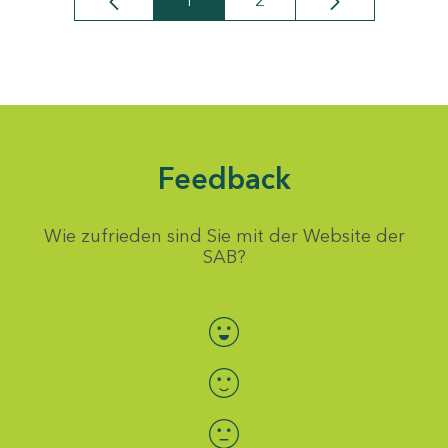
1
2
Seite
Seite
Feedback
Wie zufrieden sind Sie mit der Website der
SAB?
Bewertung auswählen