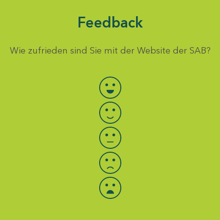
Feedback
Wie zufrieden sind Sie mit der Website der SAB?
Bewertung auswählen