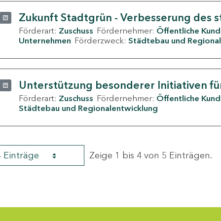
Zukunft Stadtgrün - Verbesserung des s
Förderart:
Zuschuss
Fördernehmer:
Öffentliche Kun
Unternehmen
Förderzweck:
Städtebau und Regional
Unterstützung besonderer Initiativen fü
Förderart:
Zuschuss
Fördernehmer:
Öffentliche Kun
Städtebau und Regionalentwicklung
4 Einträge
Zeige 1 bis 4 von 5 Einträgen.