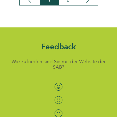
1
2
Seite
Seite
Feedback
Wie zufrieden sind Sie mit der Website der
SAB?
Bewertung auswählen