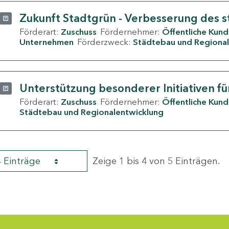
Zukunft Stadtgrün - Verbesserung des s
Förderart:
Zuschuss
Fördernehmer:
Öffentliche Kun
Unternehmen
Förderzweck:
Städtebau und Regional
Unterstützung besonderer Initiativen fü
Förderart:
Zuschuss
Fördernehmer:
Öffentliche Kun
Städtebau und Regionalentwicklung
4 Einträge
Zeige 1 bis 4 von 5 Einträgen.