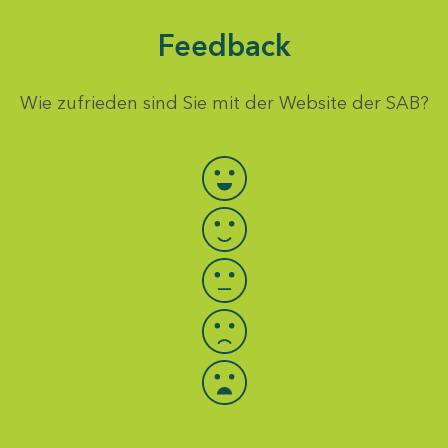
Feedback
Wie zufrieden sind Sie mit der Website der SAB?
Bewertung auswählen