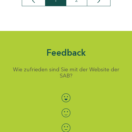
1
2
Seite
Seite
Feedback
Wie zufrieden sind Sie mit der Website der
SAB?
Bewertung auswählen