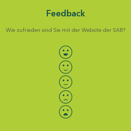
Feedback
Wie zufrieden sind Sie mit der Website der SAB?
Bewertung auswählen