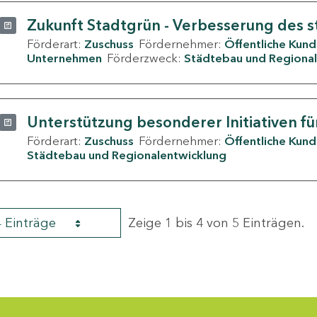
Zukunft Stadtgrün - Verbesserung des s
Förderart:
Zuschuss
Fördernehmer:
Öffentliche Kun
Unternehmen
Förderzweck:
Städtebau und Regional
Unterstützung besonderer Initiativen fü
Förderart:
Zuschuss
Fördernehmer:
Öffentliche Kun
Städtebau und Regionalentwicklung
4 Einträge
Zeige 1 bis 4 von 5 Einträgen.