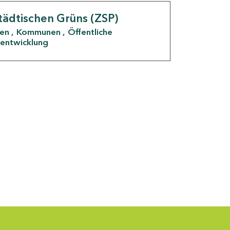
tädtischen Grüns (ZSP)
den
Kommunen
Öffentliche
entwicklung