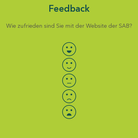
Feedback
Wie zufrieden sind Sie mit der Website der SAB?
Bewertung auswählen