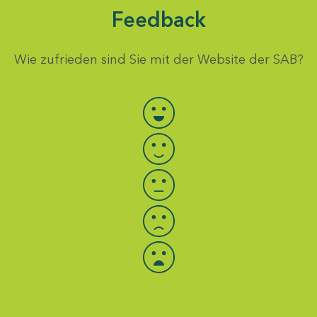
Feedback
Wie zufrieden sind Sie mit der Website der SAB?
Bewertung auswählen