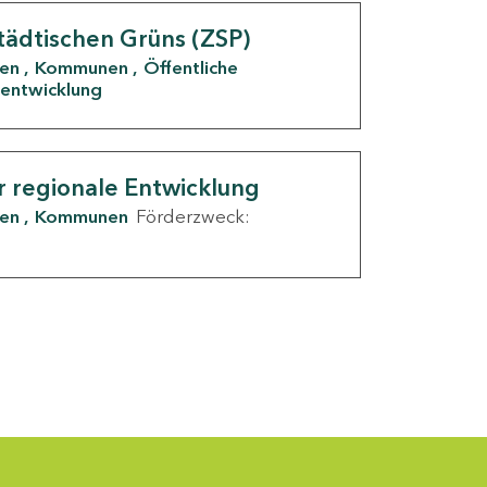
tädtischen Grüns (ZSP)
den
Kommunen
Öffentliche
entwicklung
r regionale Entwicklung
den
Kommunen
Förderzweck: