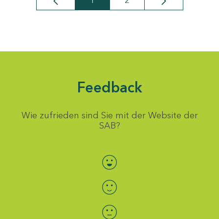
1
2
Seite
Seite
Feedback
Wie zufrieden sind Sie mit der Website der
SAB?
Bewertung auswählen