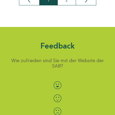
1
2
Seite
Seite
Feedback
Wie zufrieden sind Sie mit der Website der
SAB?
Bewertung auswählen