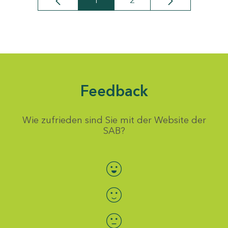
1
2
Seite
Seite
Feedback
Wie zufrieden sind Sie mit der Website der
SAB?
Bewertung auswählen