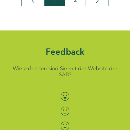
1
2
Seite
Seite
Feedback
Wie zufrieden sind Sie mit der Website der
SAB?
Bewertung auswählen