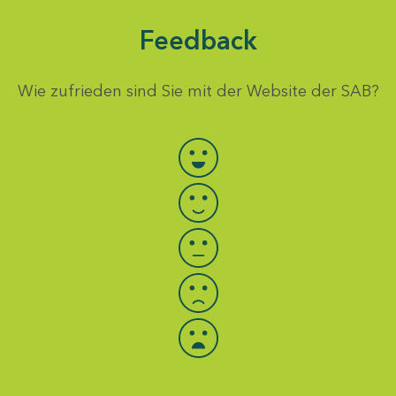
Feedback
Wie zufrieden sind Sie mit der Website der SAB?
Bewertung auswählen