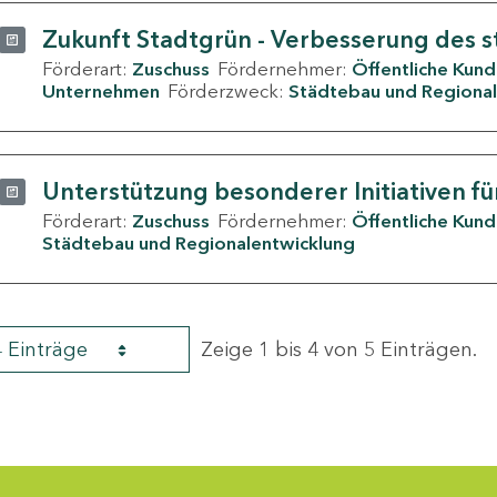
Zukunft Stadtgrün - Verbesserung des s
Förderart:
Zuschuss
Fördernehmer:
Öffentliche Kun
Unternehmen
Förderzweck:
Städtebau und Regional
Unterstützung besonderer Initiativen fü
Förderart:
Zuschuss
Fördernehmer:
Öffentliche Kun
Städtebau und Regionalentwicklung
4 Einträge
Zeige 1 bis 4 von 5 Einträgen.