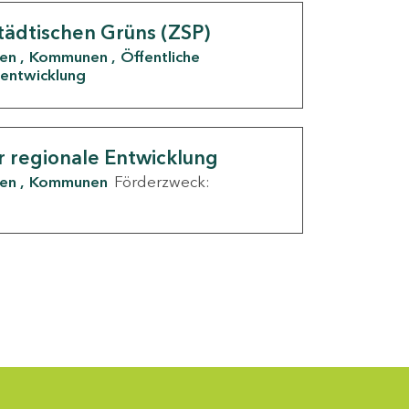
tädtischen Grüns (ZSP)
den
Kommunen
Öffentliche
entwicklung
r regionale Entwicklung
den
Kommunen
Förderzweck: