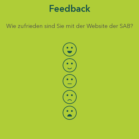
Feedback
Wie zufrieden sind Sie mit der Website der SAB?
Bewertung auswählen