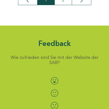
1
2
Seite
Seite
Feedback
Wie zufrieden sind Sie mit der Website der
SAB?
Bewertung auswählen