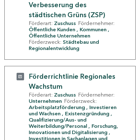
Verbesserung des
städtischen Grüns (ZSP)
Förderart:
Zuschuss
Fördernehmer:
Öffentliche Kunden
Kommunen
Öffentliche Unternehmen
Förderzweck:
Städtebau und
Regionalentwicklung
Förderrichtlinie Regionales
Wachstum
Förderart:
Zuschuss
Fördernehmer:
Unternehmen
Förderzweck:
Arbeitsplatzförderung
Investieren
und Wachsen
Existenzgründung
Qualifizierung/Aus- und
Weiterbildung/Personal
Forschung,
Innovationen und Digitalisierung
Investitionen in Sachanlagen und