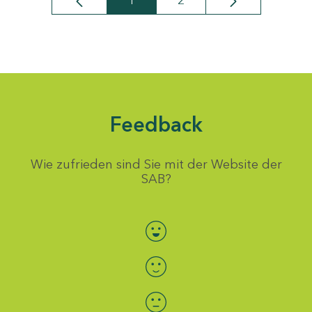
1
2
Seite
Seite
Feedback
Wie zufrieden sind Sie mit der Website der
SAB?
Bewertung auswählen