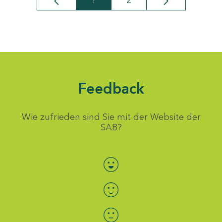
1
2
Seite
Seite
Feedback
Wie zufrieden sind Sie mit der Website der
SAB?
Bewertung auswählen