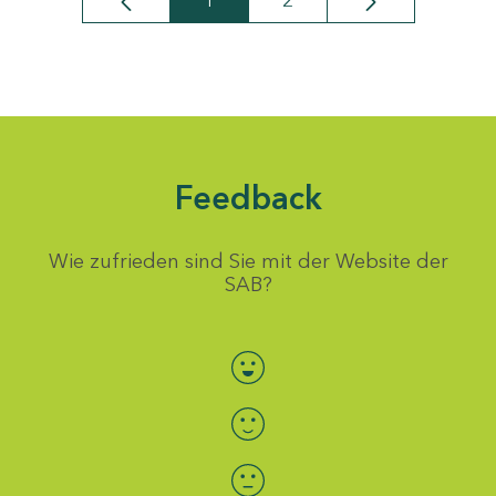
1
2
Seite
Seite
Feedback
Wie zufrieden sind Sie mit der Website der
SAB?
Bewertung auswählen