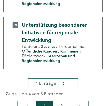
Regionalentwicklung
Unterstützung besonderer
Initiativen für regionale
Entwicklung
Förderart:
Zuschuss
Fördernehmer:
Öffentliche Kunden
Kommunen
Förderzweck:
Städtebau und
Regionalentwicklung
4 Einträge
Zeige 1 bis 4 von 5 Einträgen.