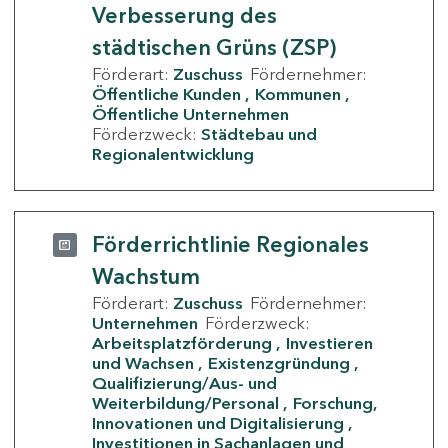
Verbesserung des
städtischen Grüns (ZSP)
Förderart:
Zuschuss
Fördernehmer:
Öffentliche Kunden
Kommunen
Öffentliche Unternehmen
Förderzweck:
Städtebau und
Regionalentwicklung
Förderrichtlinie Regionales
Wachstum
Förderart:
Zuschuss
Fördernehmer:
Unternehmen
Förderzweck:
Arbeitsplatzförderung
Investieren
und Wachsen
Existenzgründung
Qualifizierung/Aus- und
Weiterbildung/Personal
Forschung,
Innovationen und Digitalisierung
Investitionen in Sachanlagen und