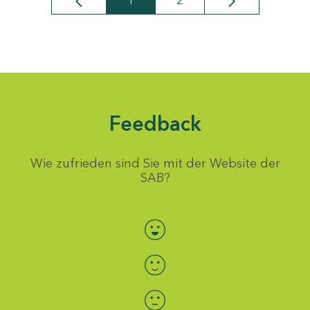
1
2
Seite
Seite
Feedback
Wie zufrieden sind Sie mit der Website der
SAB?
Bewertung auswählen