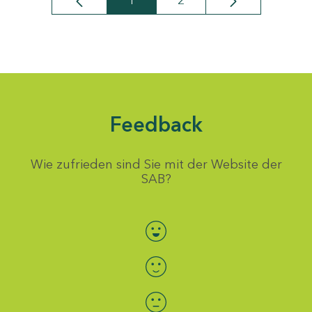
1
2
Seite
Seite
Feedback
Wie zufrieden sind Sie mit der Website der
SAB?
Bewertung auswählen