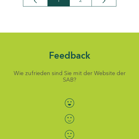
1
2
Seite
Seite
Feedback
Wie zufrieden sind Sie mit der Website der
SAB?
Bewertung auswählen