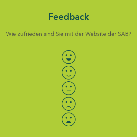
Feedback
Wie zufrieden sind Sie mit der Website der SAB?
Bewertung auswählen