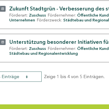
Zukunft Stadtgrün - Verbesserung des s
Förderart:
Zuschuss
Fördernehmer:
Öffentliche Kun
Unternehmen
Förderzweck:
Städtebau und Regional
Unterstützung besonderer Initiativen fü
Förderart:
Zuschuss
Fördernehmer:
Öffentliche Kun
Städtebau und Regionalentwicklung
4 Einträge
Zeige 1 bis 4 von 5 Einträgen.