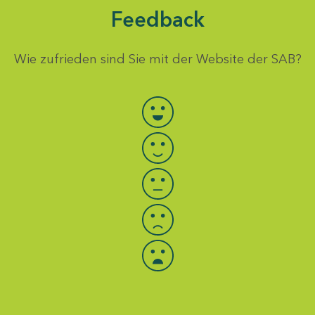
Feedback
Wie zufrieden sind Sie mit der Website der SAB?
Bewertung auswählen