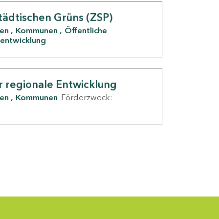
tädtischen Grüns (ZSP)
den
Kommunen
Öffentliche
entwicklung
r regionale Entwicklung
den
Kommunen
Förderzweck: