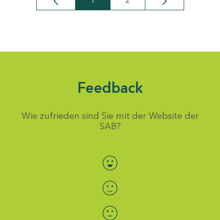
1
2
Seite
Seite
Feedback
Wie zufrieden sind Sie mit der Website der
SAB?
Bewertung auswählen