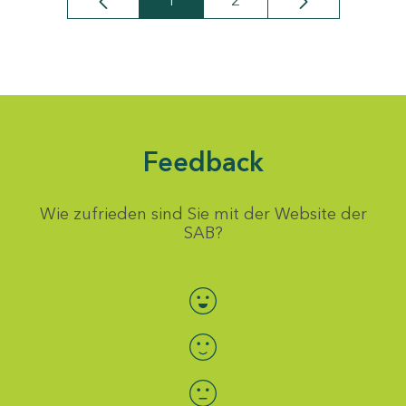
1
2
Seite
Seite
Feedback
Wie zufrieden sind Sie mit der Website der
SAB?
Bewertung auswählen