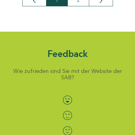
1
2
Seite
Seite
Feedback
Wie zufrieden sind Sie mit der Website der
SAB?
Bewertung auswählen