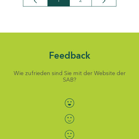
1
2
Seite
Seite
Feedback
Wie zufrieden sind Sie mit der Website der
SAB?
Bewertung auswählen