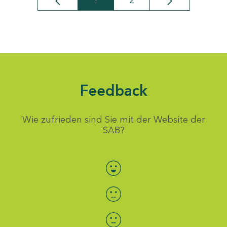
1
2
Seite
Seite
Feedback
Wie zufrieden sind Sie mit der Website der
SAB?
Bewertung auswählen