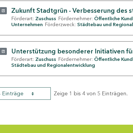
Zukunft Stadtgrün - Verbesserung des s
Förderart:
Zuschuss
Fördernehmer:
Öffentliche Kun
Unternehmen
Förderzweck:
Städtebau und Regional
Unterstützung besonderer Initiativen fü
Förderart:
Zuschuss
Fördernehmer:
Öffentliche Kun
Städtebau und Regionalentwicklung
4 Einträge
Zeige 1 bis 4 von 5 Einträgen.