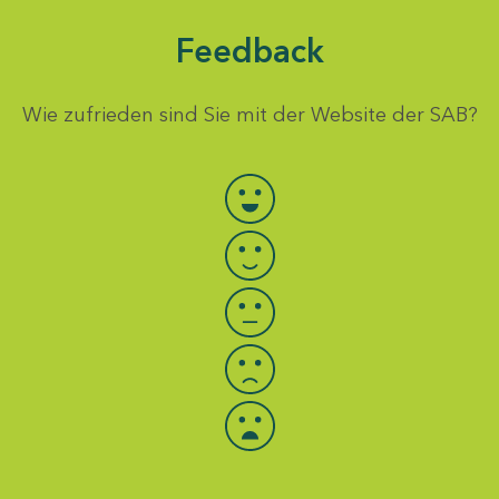
Feedback
Wie zufrieden sind Sie mit der Website der SAB?
Bewertung auswählen