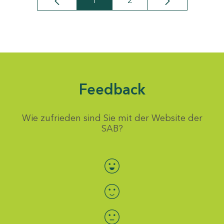
1
2
Seite
Seite
Feedback
Wie zufrieden sind Sie mit der Website der
SAB?
Bewertung auswählen