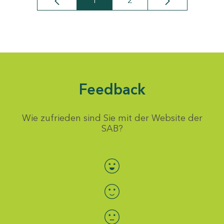
1
2
Seite
Seite
Feedback
Wie zufrieden sind Sie mit der Website der
SAB?
Bewertung auswählen