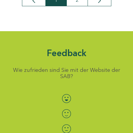
1
2
Seite
Seite
Feedback
Wie zufrieden sind Sie mit der Website der
SAB?
Bewertung auswählen