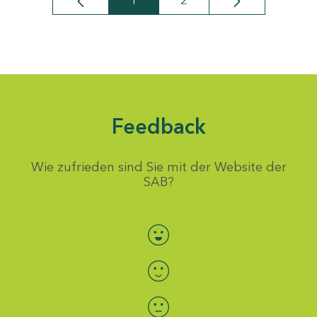
1
2
Seite
Seite
Feedback
Wie zufrieden sind Sie mit der Website der
SAB?
Bewertung auswählen