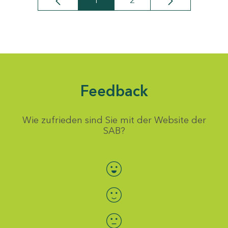
1
2
Seite
Seite
Feedback
Wie zufrieden sind Sie mit der Website der
SAB?
Bewertung auswählen