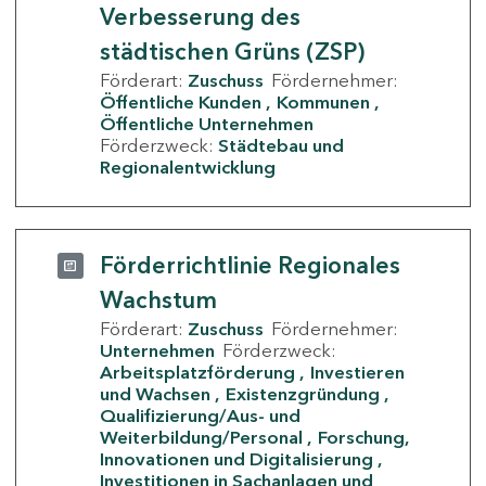
Verbesserung des
städtischen Grüns (ZSP)
Förderart:
Zuschuss
Fördernehmer:
Öffentliche Kunden
Kommunen
Öffentliche Unternehmen
Förderzweck:
Städtebau und
Regionalentwicklung
Förderrichtlinie Regionales
Wachstum
Förderart:
Zuschuss
Fördernehmer:
Unternehmen
Förderzweck:
Arbeitsplatzförderung
Investieren
und Wachsen
Existenzgründung
Qualifizierung/Aus- und
Weiterbildung/Personal
Forschung,
Innovationen und Digitalisierung
Investitionen in Sachanlagen und