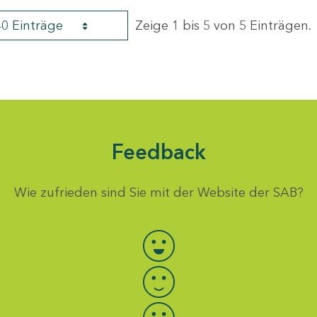
40 Einträge
Zeige 1 bis 5 von 5 Einträgen.
Feedback
Wie zufrieden sind Sie mit der Website der SAB?
Bewertung auswählen