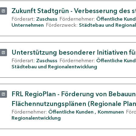
Zukunft Stadtgrün - Verbesserung des s
Förderart:
Zuschuss
Fördernehmer:
Öffentliche Kun
Unternehmen
Förderzweck:
Städtebau und Regional
Unterstützung besonderer Initiativen fü
Förderart:
Zuschuss
Fördernehmer:
Öffentliche Kun
Städtebau und Regionalentwicklung
FRL RegioPlan - Förderung von Bebauu
Flächennutzungsplänen (Regionale Pla
Fördernehmer:
Öffentliche Kunden
Kommunen
För
Regionalentwicklung