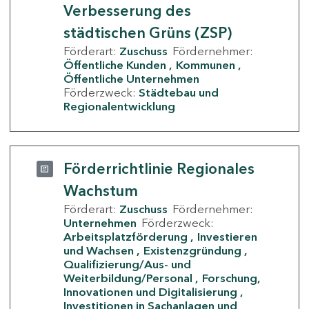
Verbesserung des
städtischen Grüns (ZSP)
Förderart:
Zuschuss
Fördernehmer:
Öffentliche Kunden
Kommunen
Öffentliche Unternehmen
Förderzweck:
Städtebau und
Regionalentwicklung
Förderrichtlinie Regionales
Wachstum
Förderart:
Zuschuss
Fördernehmer:
Unternehmen
Förderzweck:
Arbeitsplatzförderung
Investieren
und Wachsen
Existenzgründung
Qualifizierung/Aus- und
Weiterbildung/Personal
Forschung,
Innovationen und Digitalisierung
Investitionen in Sachanlagen und