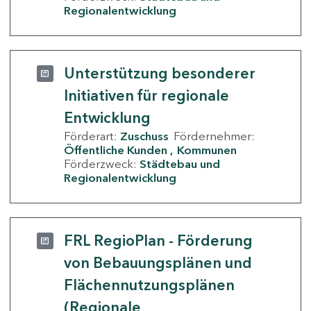
Regionalentwicklung
Unterstützung besonderer
Initiativen für regionale
Entwicklung
Förderart:
Zuschuss
Fördernehmer:
Öffentliche Kunden
Kommunen
Förderzweck:
Städtebau und
Regionalentwicklung
FRL RegioPlan - Förderung
von Bebauungsplänen und
Flächennutzungsplänen
(Regionale