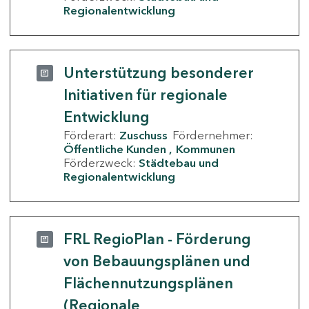
Regionalentwicklung
Unterstützung besonderer
Initiativen für regionale
Entwicklung
Förderart:
Zuschuss
Fördernehmer:
Öffentliche Kunden
Kommunen
Förderzweck:
Städtebau und
Regionalentwicklung
FRL RegioPlan - Förderung
von Bebauungsplänen und
Flächennutzungsplänen
(Regionale