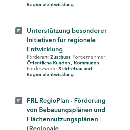
Regionalentwicklung
Unterstützung besonderer
Initiativen für regionale
Entwicklung
Förderart:
Zuschuss
Fördernehmer:
Öffentliche Kunden
Kommunen
Förderzweck:
Städtebau und
Regionalentwicklung
FRL RegioPlan - Förderung
von Bebauungsplänen und
Flächennutzungsplänen
(Regionale