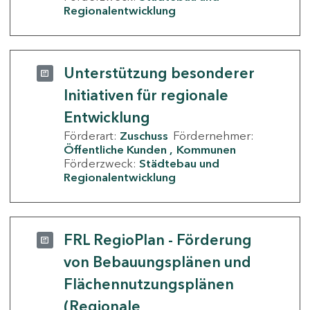
Regionalentwicklung
Unterstützung besonderer
Initiativen für regionale
Entwicklung
Förderart:
Zuschuss
Fördernehmer:
Öffentliche Kunden
Kommunen
Förderzweck:
Städtebau und
Regionalentwicklung
FRL RegioPlan - Förderung
von Bebauungsplänen und
Flächennutzungsplänen
(Regionale