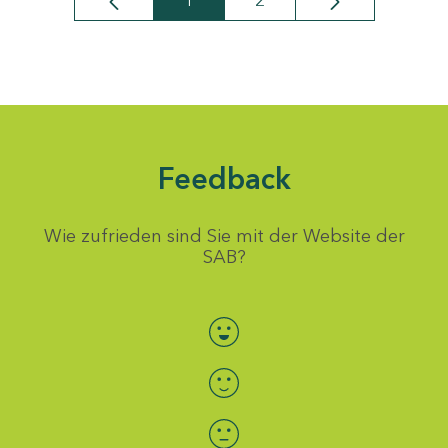
1
2
Seite
Seite
Feedback
Wie zufrieden sind Sie mit der Website der
SAB?
Bewertung auswählen