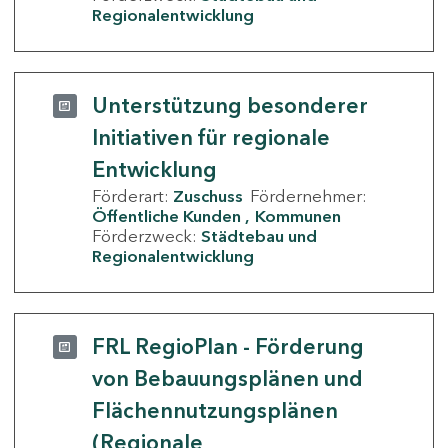
Regionalentwicklung
Unterstützung besonderer
Initiativen für regionale
Entwicklung
Förderart:
Zuschuss
Fördernehmer:
Öffentliche Kunden
Kommunen
Förderzweck:
Städtebau und
Regionalentwicklung
FRL RegioPlan - Förderung
von Bebauungsplänen und
Flächennutzungsplänen
(Regionale