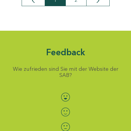
1
2
Seite
Seite
Feedback
Wie zufrieden sind Sie mit der Website der
SAB?
Bewertung auswählen