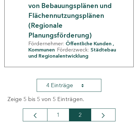
von Bebauungsplänen und
Flächennutzungsplänen
(Regionale
Planungsförderung)
Fördernehmer:
Öffentliche Kunden
Kommunen
Förderzweck:
Städtebau
und Regionalentwicklung
4 Einträge
Zeige 5 bis 5 von 5 Einträgen.
1
2
Seite
Seite